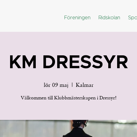
Föreningen
Ridskolan
Spo
KM DRESSYR
lör 09 maj
  |  
Kalmar
Välkommen till Klubbmästerskapen i Dressyr!