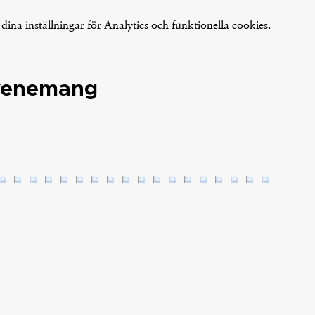
na inställningar för Analytics och funktionella cookies.
evenemang