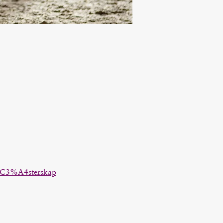
%C3%A4sterskap