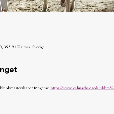
0, 395 91 Kalmar, Sverige
nget
 
klubbmästerskapet fungerar: 
https://www.kalmarhsk.se/klubbm
.