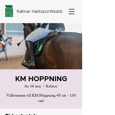
Kalmar Hästsportklubb
KM HOPPNING
lör 16 maj
  |  
Kalmar
Välkommen till KM Hoppning 40 cm - 130
cm!