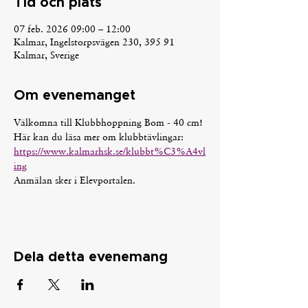
Tid och plats
07 feb. 2026 09:00 – 12:00
Kalmar, Ingelstorpsvägen 230, 395 91
Kalmar, Sverige
Om evenemanget
Välkomna till Klubbhoppning Bom - 40 cm!
Här kan du läsa mer om klubbtävlingar: 
https://www.kalmarhsk.se/klubbt%C3%A4vl
ing
Anmälan sker i Elevportalen.
Dela detta evenemang