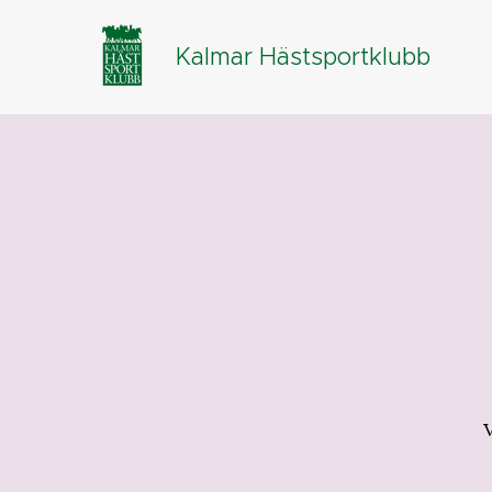
Kalmar Hästsportklubb
V