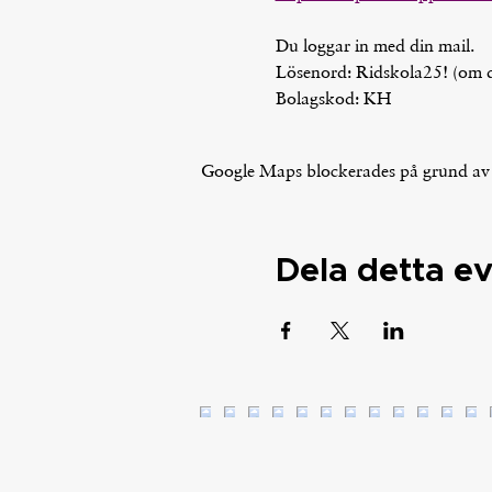
Du loggar in med din mail.
Lösenord: Ridskola25! (om du
Bolagskod: KH
Google Maps blockerades på grund av di
Dela detta 