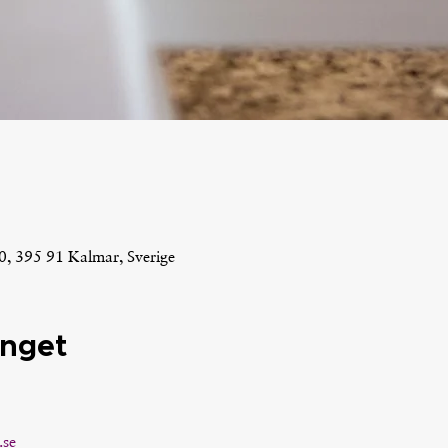
0, 395 91 Kalmar, Sverige
nget
.se