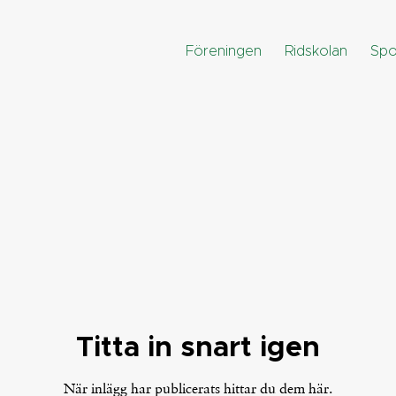
Föreningen
Ridskolan
Spo
Titta in snart igen
När inlägg har publicerats hittar du dem här.